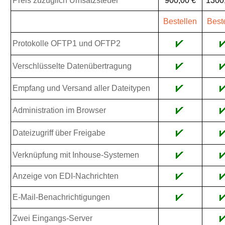
Preis zuzüglich Umsatzsteuer
900,00 €
1300
Bestellen
Best
Protokolle OFTP1 und OFTP2
Verschlüsselte Datenübertragung
Empfang und Versand aller Dateitypen
Administration im Browser
Dateizugriff über Freigabe
Verknüpfung mit Inhouse-Systemen
Anzeige von EDI-Nachrichten
E-Mail-Benachrichtigungen
Zwei Eingangs-Server