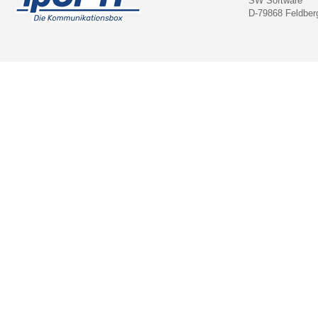
SW Software
D-79868 Feldber