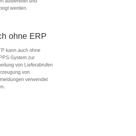
n aufbereitet und
eigt werden.
ch ohne ERP
TP kann auch ohne
PPS-System zur
eitung von Lieferabrufen
rzeugung von
rmeldungen verwendet
n.