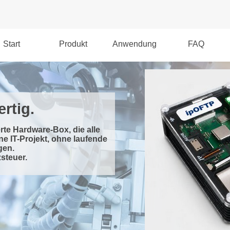
Start
Produkt
Anwendung
FAQ
rtig.
rte Hardware-Box, die alle
ne IT-Projekt, ohne laufende
gen.
steuer.