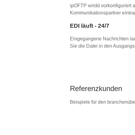
ipOFTP wirdd vorkonfiguriert a
Kommunikationspartner eintra
EDI läuft - 24/7
Eingegangene Nachrichten la
Sie die Datei in den Ausgangso
Referenzkunden
Beispiele für den branchenübe