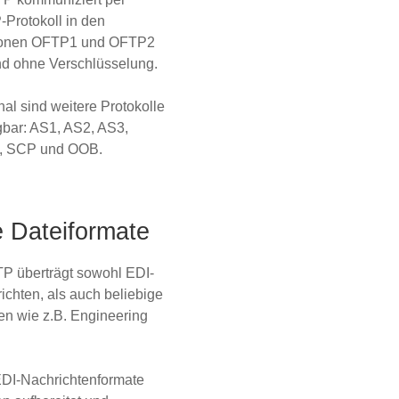
Protokoll in den
ionen OFTP1 und OFTP2
nd ohne Verschlüsselung.
nal sind weitere Protokolle
gbar: AS1, AS2, AS3,
, SCP und OOB.
e Dateiformate
P überträgt sowohl EDI-
ichten, als
auch beliebige
en wie z.B. Engineering
EDI-Nachrichtenformate