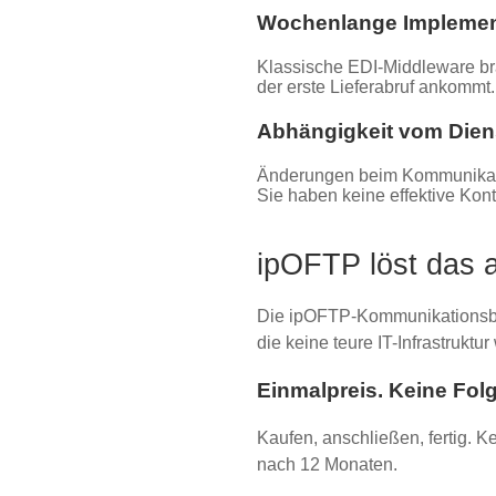
Wochenlange Implemen
Klassische EDI-Middleware bra
der erste Lieferabruf ankommt.
Abhängigkeit vom Diens
Änderungen beim Kommunikati
Sie haben keine effektive Kont
ipOFTP löst das 
Die ipOFTP-Kommunikationsbox
die keine teure IT-Infrastruktur
Einmalpreis. Keine Fol
Kaufen, anschließen, fertig. 
nach 12 Monaten.