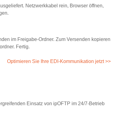
usgeliefert. Netzwerkkabel rein, Browser öffnen,
gen.
nden im Freigabe-Ordner. Zum Versenden kopieren
rdner. Fertig.
Optimieren Sie Ihre EDI-Kommunikation jetzt >>
rgreifenden Einsatz von ipOFTP im 24/7-Betrieb
Lang
Gerätetechnik, Blechbearbeitung