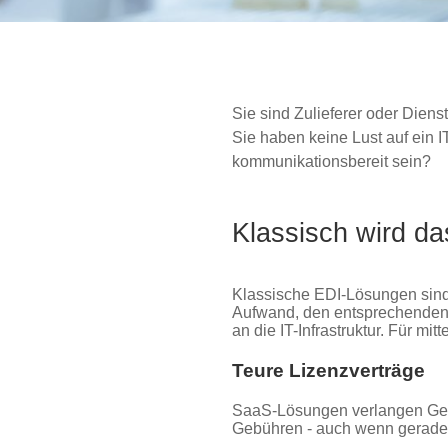
Sie sind Zulieferer oder Dien
Sie haben keine Lust auf ein 
kommunikationsbereit sein?
Klassisch wird d
Klassische EDI-Lösungen sind
Aufwand, den entsprechenden
an die IT-Infrastruktur. Für mitt
Teure Lizenzverträge
SaaS-Lösungen verlangen Gebü
Gebühren - auch wenn gerade n