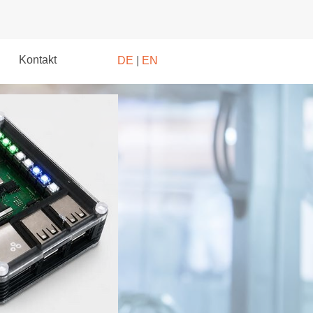
Kontakt
DE
|
EN