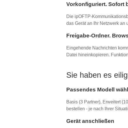
Vorkonfiguriert. Sofort 
Die ipOFTP-Kommunikationsbox 
das Gerät an Ihr Netzwerk an 
Freigabe-Ordner. Browse
Eingehende Nachrichten komm
Datei hineinkopieren. Funktio
Sie haben es eili
Passendes Modell wäh
Basis (3 Partner), Erweitert (1
bestellen - je nach Ihrer Situa
Gerät anschließen